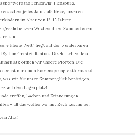
issportverband Schleswig-Flensburg.
 versuchen jedes Jahr aufs Neue, unseren
erkindern im Alter von 12-15 Jahren
ergessliche zwei Wochen ihrer Sommerferien
ereiten.
sere kleine Welt“ liegt auf der wunderbaren
l Sylt im Ortsteil Rantum. Direkt neben dem
pingplatz öffnen wir unsere Pforten. Die
dsee ist nur einen Katzensprung entfernt und
es, was wir für unser Sommerglück benötigen,
 es auf dem Lagerplatz!
unde treffen, Lachen und Erinnerungen
ffen – all das wollen wir mit Euch zusammen.
tum Ahoi!