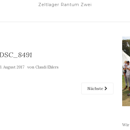
Zeltlager Rantum Zwei
-DSC_8491
von
3. August 2017
Claudi Ehlers
Nächste
Wir