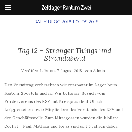
Zeltlager Rantum Zwei
DAILY BLOG 2018
FOTOS 2018
Tag 12 – Stranger Things und
Strandabend
Veröffentlicht am
von
7. August 2018
Admin
Den Vormittag verbrachten wir entspannt im Lager beim
Basteln, Sporteln und co. Wir bekamen Besuch vom
Fördervereins des KSV mit Kreispräsident Ulrich
Brüggemeier, sowie Mitgliedern des Vorstands des KSV und
der Geschäftsstelle. Zum Mittagessen wurden die Jubilare
geehrt – Paul, Mathies und Jonas sind seit 5 Jahren dabei,