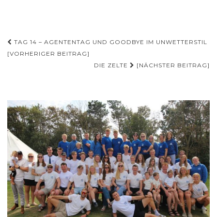
Beitragsnavigation
TAG 14 – AGENTENTAG UND GOODBYE IM UNWETTERSTIL
[VORHERIGER BEITRAG]
DIE ZELTE
[NÄCHSTER BEITRAG]