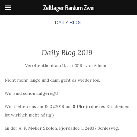
Zeltlager Rantum Zwei
DAILY BLOG
Daily Blog 2019
Veröffentlicht am
von
11. Juli 2019
Admin
Nicht mehr lange und dann geht es wieder los.
Wir sind schon aufgeregt!
Wir treffen uns am 19.07.2019 um
8 Uhr
(früheres Erscheinen
ist wirklich nicht nötig!)
an der A. P. Møller Skolen, Fjordallee 1, 24837 Schleswig.