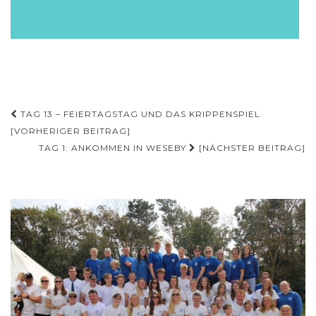
Beitragsnavigation
TAG 13 – FEIERTAGSTAG UND DAS KRIPPENSPIEL
[VORHERIGER BEITRAG]
TAG 1: ANKOMMEN IN WESEBY
[NÄCHSTER BEITRAG]