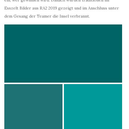
ein, wer gewinnen wird. Danach wurden traditionell im
Esszelt Bilder aus RA2 2019 gezeigt und im Anschluss unter
dem Gesang der Teamer die Insel verbrannt.