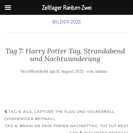
Zeltlager Rantum Zwei
BILDER 2023
Tag 7: Harry Potter Tag, Strandabend
und Nachtwanderung
Veröffentlicht am
von
11. August 2023
Admin
Beitragsnavigation
TAG 6: AGS, CAPTURE THE FLAG UND VÖLKERBALL
[VORHERIGER BEITRAG]
TAG 8: BRAIN OR PAIN, FREIER NACHMITTAG, TUT TUT NEXT
GEN
[NÄCHSTER BEITRAG]