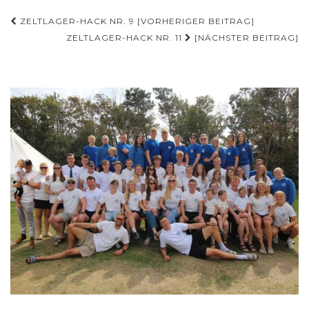
Beitragsnavigation
ZELTLAGER-HACK NR. 9 [VORHERIGER BEITRAG]
ZELTLAGER-HACK NR. 11
[NÄCHSTER BEITRAG]