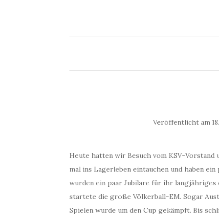
Veröffentlicht am
18
Heute hatten wir Besuch vom KSV-Vorstand un
mal ins Lagerleben eintauchen und haben ein
wurden ein paar Jubilare für ihr langjährig
startete die große Völkerball-EM. Sogar Austr
Spielen wurde um den Cup gekämpft. Bis schli