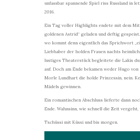
unfassbar spannende Spiel riss Russland in l
2016.
Ein Tag voller Highlights endete mit dem Mit
goldenen Astrid“ geladen und deftig gespeist
wo kommt denn eigentlich das Sprichwort „ei
Liebhaber der holden Frauen nachts heimlich
lustiges Theaterstück begleitete die Lakis d
auf. Doch am Ende bekamen weder Hugo von H
Morle Lundhart die holde Prinzessin, nein. K
Mädels gewinnen.
Ein romantischen Abschluss lieferte dann noc
Ende. Wahnsinn, wie schnell die Zeit vergeht
Tschüssi mit Küssi und bis morgen.