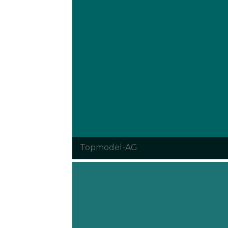
Topmodel-AG