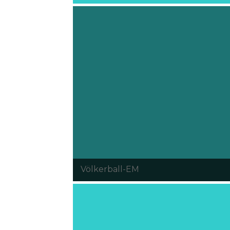
Völkerball-EM