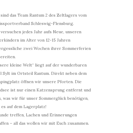
 sind das Team Rantum 2 des Zeltlagers vom
issportverband Schleswig-Flensburg.
 versuchen jedes Jahr aufs Neue, unseren
erkindern im Alter von 12-15 Jahren
ergessliche zwei Wochen ihrer Sommerferien
ereiten.
sere kleine Welt“ liegt auf der wunderbaren
l Sylt im Ortsteil Rantum. Direkt neben dem
pingplatz öffnen wir unsere Pforten. Die
dsee ist nur einen Katzensprung entfernt und
es, was wir für unser Sommerglück benötigen,
 es auf dem Lagerplatz!
unde treffen, Lachen und Erinnerungen
ffen – all das wollen wir mit Euch zusammen.