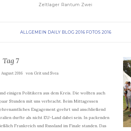
Zeltlager Rantum Zwei
ALLGEMEIN
DAILY BLOG 2016
FOTOS 2016
Tag 7
von
. August 2016
Grit und Svea
d einigen Politikern aus dem Kreis. Die wollten auch
 paar Stunden mit uns verbracht. Beim Mittagessen
es ehrenamtliches Engagement geehrt und anschließend
alien durfte als nicht EU-Land dabei sein. In packenden
eßlich Frankreich und Russland im Finale standen. Das