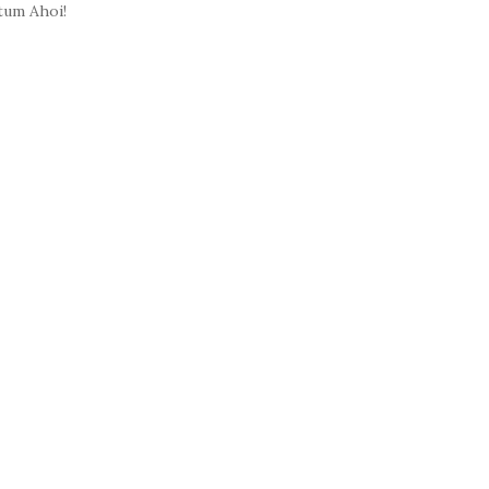
tum Ahoi!