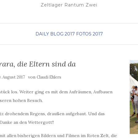
Zeltlager Rantum Zwei
DAILY BLOG 2017
FOTOS 2017
rara, die Eltern sind da
von
. August 2017
Claudi Ehlers
stück los. Weiter ging es mit dem Aufräumen, Aufbauen
nseren hohen Besuch.
tz drohendem Regens, draußen aufgebaut. Und das
. Danke an den Wettergott!!
t allen bisherigen Bildern und Filmen im Roten Zelt, die