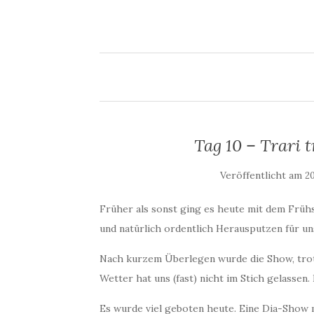
Tag 10 – Trari t
Veröffentlicht am
20
Früher als sonst ging es heute mit dem Früh
und natürlich ordentlich Herausputzen für u
Nach kurzem Überlegen wurde die Show, tro
Wetter hat uns (fast) nicht im Stich gelassen
Es wurde viel geboten heute. Eine Dia-Show mi