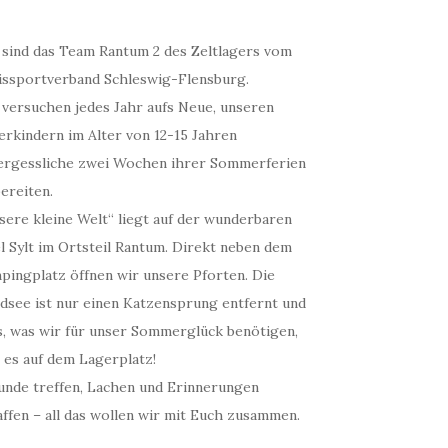
 sind das Team Rantum 2 des Zeltlagers vom
issportverband Schleswig-Flensburg.
 versuchen jedes Jahr aufs Neue, unseren
erkindern im Alter von 12-15 Jahren
ergessliche zwei Wochen ihrer Sommerferien
ereiten.
sere kleine Welt“ liegt auf der wunderbaren
l Sylt im Ortsteil Rantum. Direkt neben dem
pingplatz öffnen wir unsere Pforten. Die
dsee ist nur einen Katzensprung entfernt und
es, was wir für unser Sommerglück benötigen,
 es auf dem Lagerplatz!
unde treffen, Lachen und Erinnerungen
ffen – all das wollen wir mit Euch zusammen.